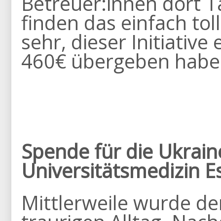
Betreuer:innen dort Ta
finden das einfach to
sehr, dieser Initiati
460€ übergeben habe
Spende für die Ukraine
Universitätsmedizin E
Mittlerweile wurde de