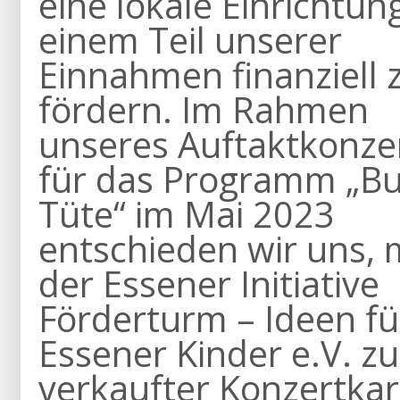
eine lokale Einrichtun
einem Teil unserer
Einnahmen finanziell 
fördern. Im Rahmen
unseres Auftaktkonze
für das Programm „B
Tüte“ im Mai 2023
entschieden wir uns, 
der Essener Initiative
Förderturm – Ideen fü
Essener Kinder e.V. z
verkaufter Konzertkar