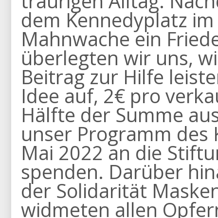
traurigen Alltag. Nac
dem Kennedyplatz im
Mahnwache ein Friede
überlegten wir uns, w
Beitrag zur Hilfe leis
Idee auf, 2€ pro verka
Hälfte der Summe aus
unser Programm des K
Mai 2022 an die Stift
spenden. Darüber hin
der Solidarität Maske
widmeten allen Opfern