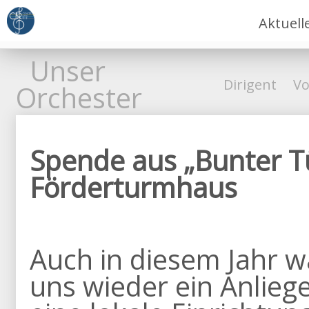
Aktuell
Unser
Dirigent
Vo
Orchester
Spende aus „Bunter Tü
Förderturmhaus
Auch in diesem Jahr w
uns wieder ein Anlieg