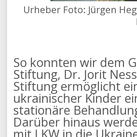
Urheber Foto: Jürgen Hege
So konnten wir dem G
Stiftung, Dr. Jorit Ne
Stiftung ermöglicht e
ukrainischer Kinder e
stationäre Behandlung 
Darüber hinaus werden
mit LKW in die Ukraine