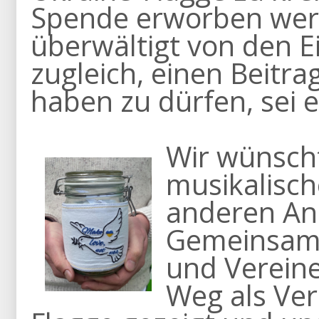
Spende erworben werd
überwältigt von den 
zugleich, einen Beitra
haben zu dürfen, sei 
Wir wünscht
musikalisc
anderen An
Gemeinsam 
und Verein
Weg als Ver