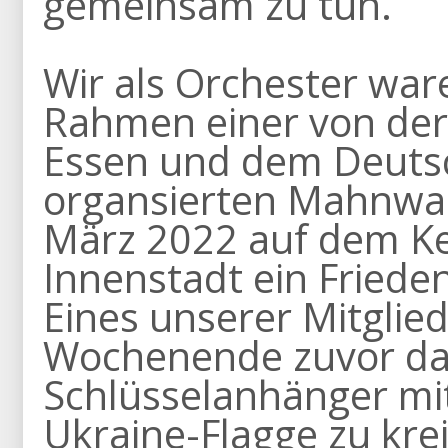
gemeinsam zu tun.
Wir als Orchester ware
Rahmen einer von der 
Essen und dem Deuts
organsierten Mahnwac
März 2022 auf dem Ke
Innenstadt ein Friede
Eines unserer Mitglie
Wochenende zuvor dam
Schlüsselanhänger mi
Ukraine-Flagge zu kre