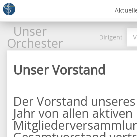
Aktuell
Unser
Dirigent
V
Orchester
Unser Vorstand
Der Vorstand unseres
Jahr von allen aktiven
Mitgliederversammlun
Gesamtvorstand vertr