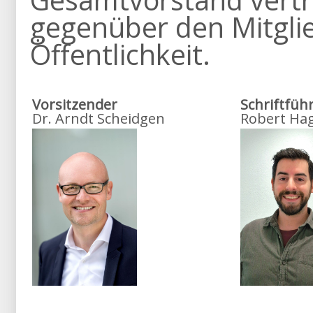
gegenüber den Mitgli
Öffentlichkeit.
Vorsitzender
Schriftfüh
Dr. Arndt Scheidgen
Robert Ha