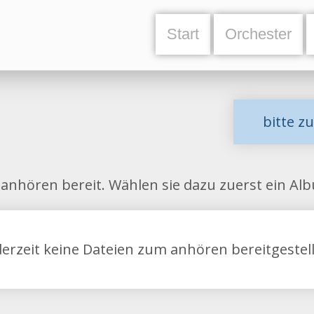
Start
Orchester
bitte z
anhören bereit. Wählen sie dazu zuerst ein A
derzeit keine Dateien zum anhören bereitgestell