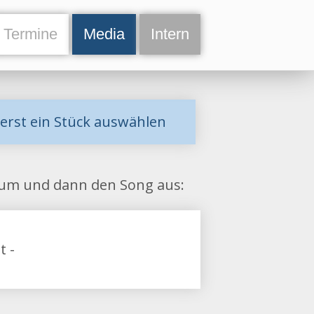
Termine
Media
Intern
uerst ein Stück auswählen
lbum und dann den Song aus:
t -