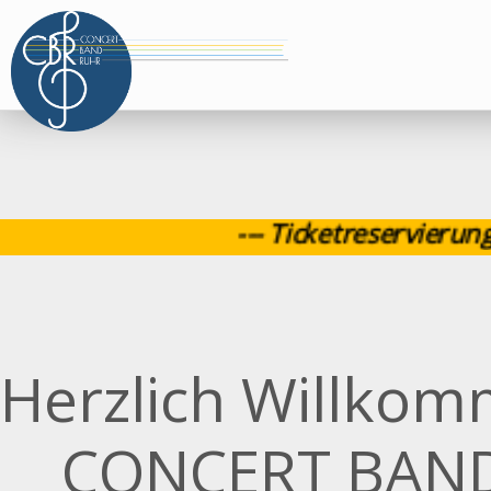
--- Ticketreservierung für
Herzlich Willkom
CONCERT BAND