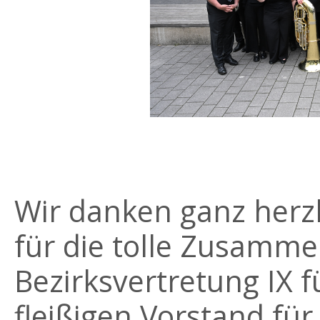
Wir danken ganz her
für die tolle Zusamme
Bezirksvertretung IX 
fleißigen Vorstand fü