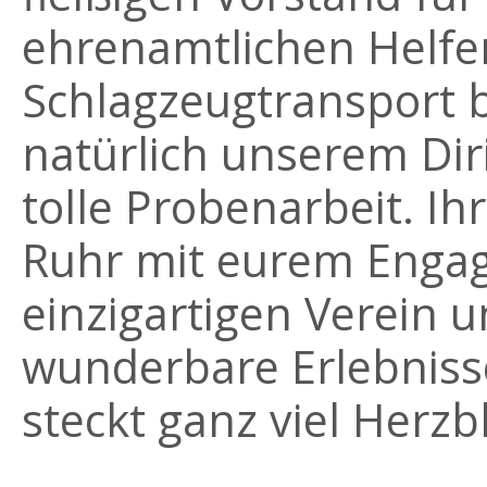
ehrenamtlichen Helf
Schlagzeugtransport b
natürlich unserem Dir
tolle Probenarbeit. Ih
Ruhr mit eurem Enga
einzigartigen Verein u
wunderbare Erlebnisse.
steckt ganz viel Herzbl