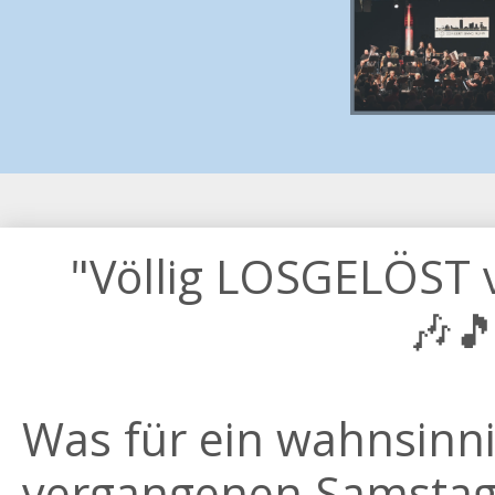
"Völlig LOSGELÖST 
🎶
Was für ein wahnsinn
vergangenen Samstag!