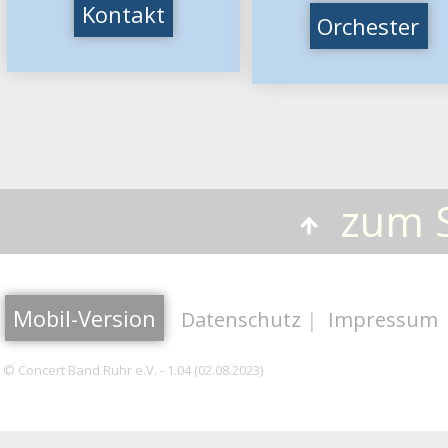
Kontakt
Orchester
zum S
Mobil-Version
Datenschutz
|
Impressum
© Concert Band Ruhr e.V. - 1.04 (02.08.2023)