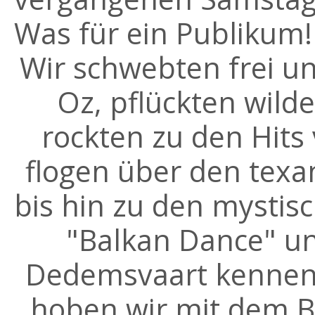
Was für ein Publikum!
Wir schwebten frei u
Oz, pflückten wil
rockten zu den Hits 
flogen über den tex
bis hin zu den mystis
"Balkan Dance" un
Dedemsvaart kennen.
hoben wir mit dem B