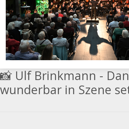
📸 Ulf Brinkmann - Da
wunderbar in Szene set